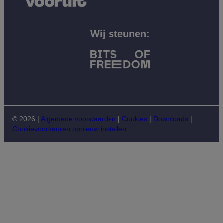
Wij steunen:
© 2026 |
Algemene voorwaarden
|
Cookies
|
Downloads
|
Cookievoorkeuren opnieuw instellen