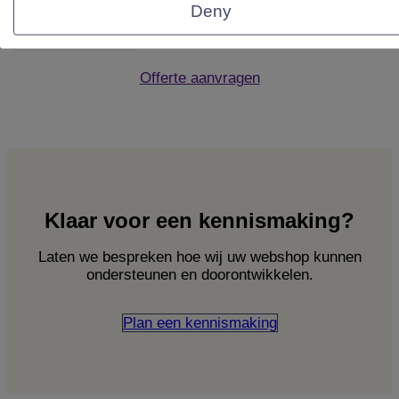
Deny
Offerte aanvragen
Klaar voor een kennismaking?
Laten we bespreken hoe wij uw webshop kunnen
ondersteunen en doorontwikkelen.
Plan een kennismaking