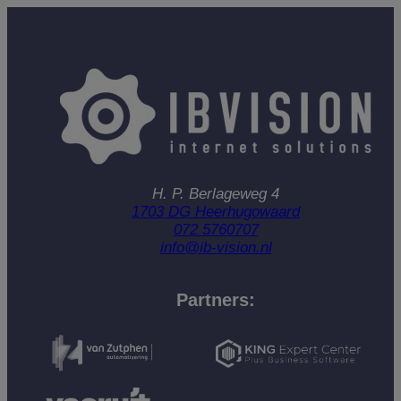
H. P. Berlageweg 4
1703 DG Heerhugowaard
072 5760707
info@ib-vision.nl
Partners: