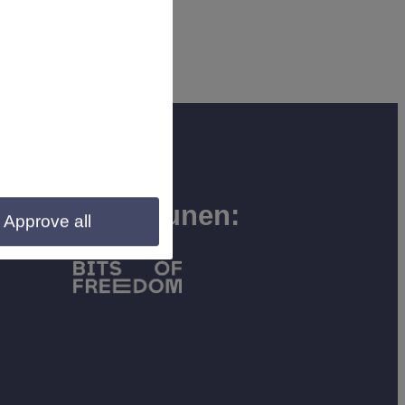
Wij steunen:
Approve all