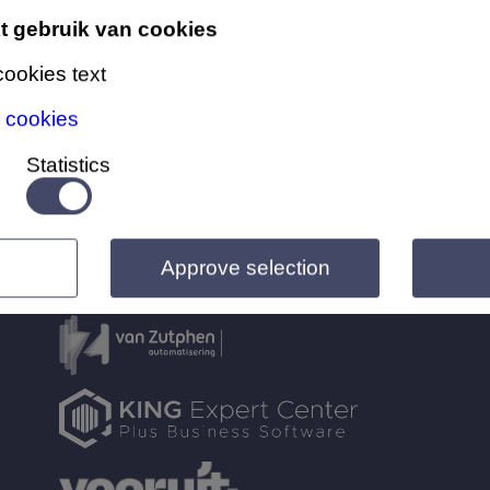
t gebruik van cookies
 cookies text
r cookies
Statistics
Partners:
Approve selection